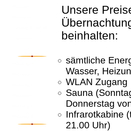
Unsere Preise
Übernachtun
beinhalten:
sämtliche Ener
Wasser, Heizun
WLAN Zugang
Sauna (Sonntag
Donnerstag von
Infrarotkabine (
21.00 Uhr)