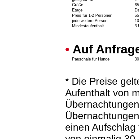
Größe
6
Etage
D
Preis für 1-2 Personen
55
jede weitere Person
10
Mindestaufenthalt
3 
•
Auf Anfrag
Pauschale für Hunde
30
* Die Preise gel
Aufenthalt von 
Übernachtungen.
Übernachtungen
einen Aufschlag 
von einmalig 30