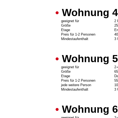
•
Wohnung 4
geeignet für
2 
Größe
2
Etage
Er
Preis für 1-2 Personen
40
Mindestaufenthalt
3 
•
Wohnung 5
geeignet für
2-
Größe
6
Etage
D
Preis für 1-2 Personen
55
jede weitere Person
10
Mindestaufenthalt
3 
•
Wohnung 6
geeignet für
2-